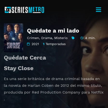
Quédate a mi lado
Crimen
,
Drama
,
Misterio
4 min.
2021
1
Temporadas
Quédate Cerca
Stay Close
Es una serie británica de drama criminal basada en
la novela de Harlan Coben de 2012 del mismo título,
producida por Red Production Company para Netflix
.