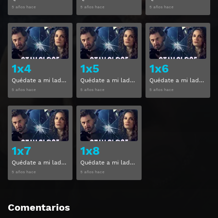
5 años hace
5 años hace
5 años hace
Ver
Ver
1x4
1x5
1x6
Quédate a mi lado Temporada 1 Capitulo 4
Quédate a mi lado Temporada 1 Capitulo 5
Quédate a mi lado Temporada 1 Capitulo 6
5 años hace
5 años hace
5 años hace
Ver
Ver
1x7
1x8
Quédate a mi lado Temporada 1 Capitulo 7
Quédate a mi lado Temporada 1 Capitulo 8
5 años hace
5 años hace
Comentarios