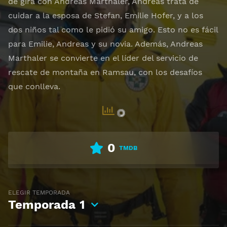
de gira con Andreas Marthaler, Andreas trata de
cuidar a la esposa de Stefan, Emilie Hofer, y a los
dos niños tal como le pidió su amigo. Esto no es fácil
para Emilie, Andreas y su novia. Además, Andreas
Marthaler se convierte en el líder del servicio de
rescate de montaña en Ramsau, con los desafíos
que conlleva.
0
TMDB
ELEGIR TEMPORADA
Temporada
1