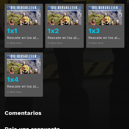
Ver
Ver
1x1
1x2
1x3
Rescate en los alpes Temporada 1 Capitulo 1
Rescate en los alpes Temporada 1 Capitulo 2
Rescate en los alpes Temporada 1 Capitulo 3
17 años hace
17 años hace
17 años hace
Ver
1x4
Rescate en los alpes Temporada 1 Capitulo 4
17 años hace
Comentarios
Deja una respuesta