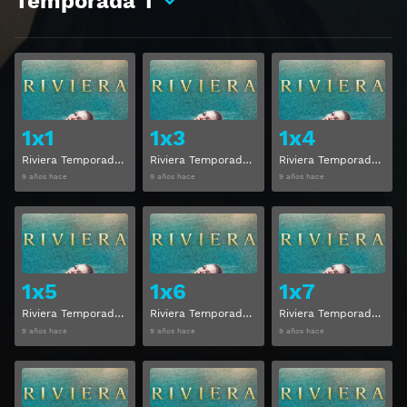
Temporada
1
Ver
Ver
1x1
1x3
1x4
Riviera Temporada 1 Capitulo 1
Riviera Temporada 1 Capitulo 3
Riviera Temporada 1 Capitulo 4
9 años hace
9 años hace
9 años hace
Ver
Ver
1x5
1x6
1x7
Riviera Temporada 1 Capitulo 5
Riviera Temporada 1 Capitulo 6
Riviera Temporada 1 Capitulo 7
9 años hace
9 años hace
9 años hace
Ver
Ver