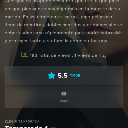
Georgina se propone descubrir que fue lo que pasó,
porque piensa que hay algo más en la muerte de su
marido. Es así cómo entra en un juego peligroso
lleno de mentiras, dobles sentidos y crímenes al que
deberá adaptarse rápidamente para poder sobrevivir
y proteger tanto a su familia como su fortuna.
193 Total de Views
, 1 Views de hoy
5.5
TMDB
Trailer
ELEGIR TEMPORADA