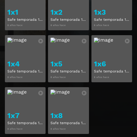
1x1
1x2
1x3
Safe temporada 1 capitulo 1
Safe temporada 1 capitulo 2
Safe temporada 1 capitulo 3
8 años hace
8 años hace
8 años hace
Ver
Ver
1x4
1x5
1x6
Safe temporada 1 capitulo 4
Safe temporada 1 capitulo 5
Safe temporada 1 capitulo 6
8 años hace
8 años hace
8 años hace
Ver
Ver
1x7
1x8
Safe temporada 1 capitulo 7
Safe temporada 1 capitulo 8
8 años hace
8 años hace