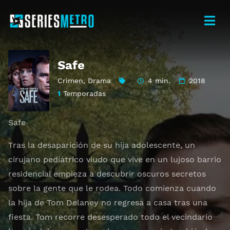
Safe
Crimen
,
Drama
4 min.
2018
1
Temporadas
Safe
Tras la desaparición de su hija adolescente, un
cirujano pediátrico viudo que vive en un lujoso barrio
residencial empieza a descubrir oscuros secretos
sobre la gente que le rodea. Todo comienza cuando
la hija de Tom Delaney no regresa a casa tras una
fiesta. Tom recorre desesperado todo el vecindario