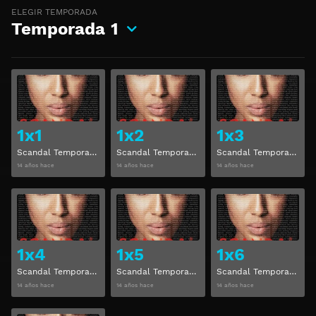
ELEGIR TEMPORADA
Temporada
1
Ver
Ver
1x1
1x2
1x3
Scandal Temporada 1 Capitulo 1
Scandal Temporada 1 Capitulo 2
Scandal Temporada 1 Capitulo 3
14 años hace
14 años hace
14 años hace
Ver
Ver
1x4
1x5
1x6
Scandal Temporada 1 Capitulo 4
Scandal Temporada 1 Capitulo 5
Scandal Temporada 1 Capitulo 6
14 años hace
14 años hace
14 años hace