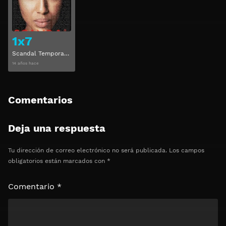
Ver
1x7
Scandal Temporada 1 Capitulo 7
14 años hace
Comentarios
Deja una respuesta
Tu dirección de correo electrónico no será publicada.
Los campos
obligatorios están marcados con
*
Comentario
*