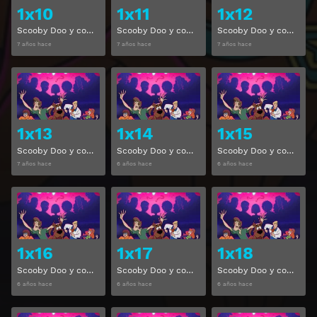
1x10
1x11
1x12
Scooby Doo y compañía Temporada 1 Capitulo 10
Scooby Doo y compañía Temporada 1 Capitulo 11
Scooby Doo y compañía Temporada 1 Capitulo 12
7 años hace
7 años hace
7 años hace
Ver
Ver
1x13
1x14
1x15
Scooby Doo y compañía Temporada 1 Capitulo 13
Scooby Doo y compañía Temporada 1 Capitulo 14
Scooby Doo y compañía Temporada 1 Capitulo 15
7 años hace
6 años hace
6 años hace
Ver
Ver
1x16
1x17
1x18
Scooby Doo y compañía Temporada 1 Capitulo 16
Scooby Doo y compañía Temporada 1 Capitulo 17
Scooby Doo y compañía Temporada 1 Capitulo 18
6 años hace
6 años hace
6 años hace