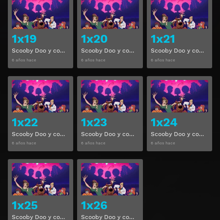
Ver
Ver
1x19
1x20
1x21
Scooby Doo y compañía Temporada 1 Capitulo 19
Scooby Doo y compañía Temporada 1 Capitulo 20
Scooby Doo y compañía Temporada 1 Capitulo 21
6 años hace
6 años hace
6 años hace
Ver
Ver
1x22
1x23
1x24
Scooby Doo y compañía Temporada 1 Capitulo 22
Scooby Doo y compañía Temporada 1 Capitulo 23
Scooby Doo y compañía Temporada 1 Capitulo 24
6 años hace
6 años hace
6 años hace
Ver
Ver
1x25
1x26
Scooby Doo y compañía Temporada 1 Capitulo 25
Scooby Doo y compañía Temporada 1 Capitulo 26