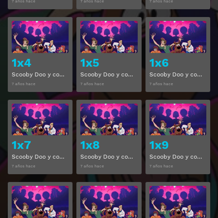
7 años hace
7 años hace
7 años hace
Ver
Ver
1x4
1x5
1x6
Scooby Doo y compañía Temporada 1 Capitulo 4
Scooby Doo y compañía Temporada 1 Capitulo 5
Scooby Doo y compañía Temporada 1 Capitulo 6
7 años hace
7 años hace
7 años hace
Ver
Ver
1x7
1x8
1x9
Scooby Doo y compañía Temporada 1 Capitulo 7
Scooby Doo y compañía Temporada 1 Capitulo 8
Scooby Doo y compañía Temporada 1 Capitulo 9
7 años hace
7 años hace
7 años hace
Ver
Ver