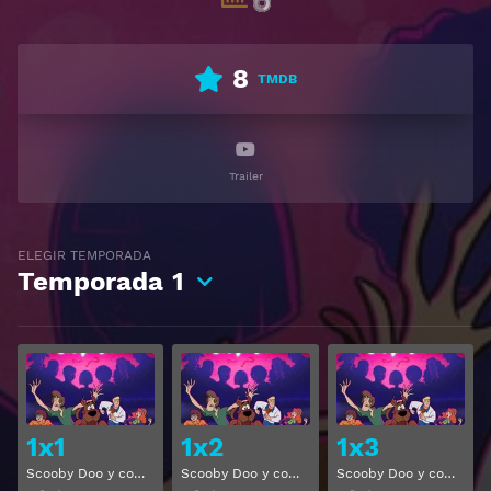
8
TMDB
Trailer
ELEGIR TEMPORADA
Temporada
1
Ver
Ver
1x1
1x2
1x3
Scooby Doo y compañía Temporada 1 Capitulo 1
Scooby Doo y compañía Temporada 1 Capitulo 2
Scooby Doo y compañía Temporada 1 Capitulo 3