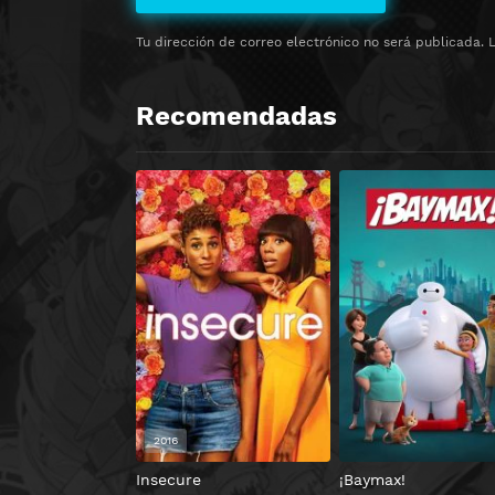
Tu dirección de correo electrónico no será publicada.
Recomendadas
2016
Insecure
¡Baymax!