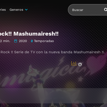
ries
Generos
ck!! Mashumairesh!!
2 min.
2020
2
Temporadas
Rock !! Serie de TV con la nueva banda Mashumairesh !!.