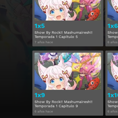
1x5
1x6
Show By Rock!! Mashumairesh!!
Show 
Temporada 1 Capitulo 5
Tempo
7 años hace
6 años
Ver
1x9
1x1
Show By Rock!! Mashumairesh!!
Show 
Temporada 1 Capitulo 9
Tempo
6 años hace
6 años