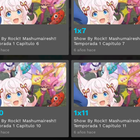
1x7
By Rock!! Mashumairesh!!
Show By Rock!! Mashumairesh
rada 1 Capitulo 6
Temporada 1 Capitulo 7
 hace
6 años hace
Ver
0
1x11
By Rock!! Mashumairesh!!
Show By Rock!! Mashumairesh
rada 1 Capitulo 10
Temporada 1 Capitulo 11
 hace
6 años hace