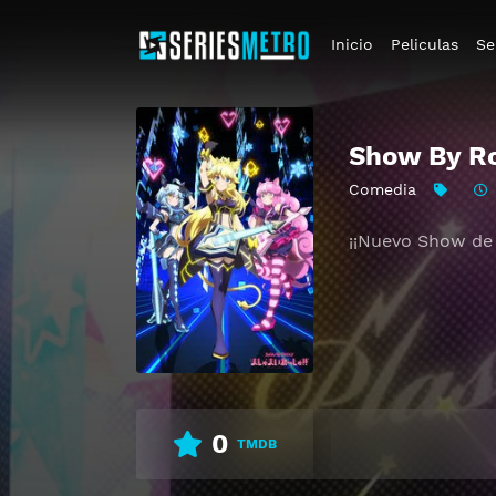
Inicio
Peliculas
Se
Show By Ro
Comedia
¡¡Nuevo Show de 
0
TMDB