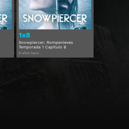
1x8
Snowpiercer: Rompenieves
Temporada 1 Capitulo 8
6 años hace