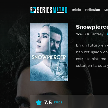
Inicio
Peliculas
Se
Snowpierc
Sci-Fi & Fantasy
En un futuro en 
han refugiado en 
estricto sistema
están en la cola 
7.5
TMDB