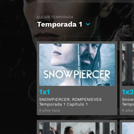
ELEGIR TEMPORADA
Temporada
1
Ver
1x1
1x2
SNOWPIERCER: ROMPENIEVES
Snowp
Temporada 1 Capitulo 1
Tempo
6 años hace
6 años
Ver