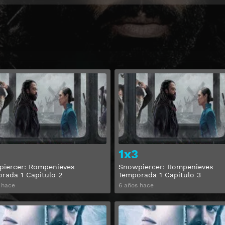
Ver
1x3
iercer: Rompenieves
Snowpiercer: Rompenieves
rada 1 Capitulo 2
Temporada 1 Capitulo 3
 hace
6 años hace
Ver