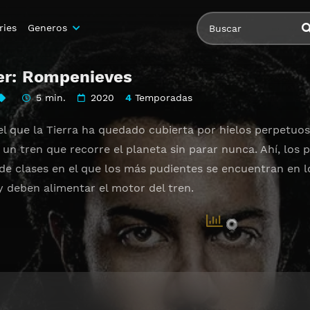
ries
Generos
er: Rompenieves
5 min.
2020
4
Temporadas
el que la Tierra ha quedado cubierta por hielos perpetuo
un tren que recorre el planeta sin parar nunca. Ahí, los 
 de clases en el que los más pudientes se encuentran en 
y deben alimentar el motor del tren.