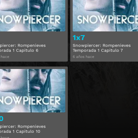
1x7
iercer: Rompenieves
Snowpiercer: Rompenieves
rada 1 Capitulo 6
Temporada 1 Capitulo 7
 hace
6 años hace
Ver
0
iercer: Rompenieves
rada 1 Capitulo 10
 hace