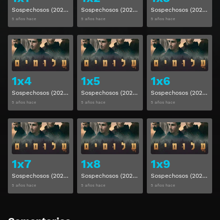
Sospechosos (2021) Temporada 1 Capitulo 1
Sospechosos (2021) Temporada 1 Capitulo 2
Sospechosos (2021) Temporada 1 Capitulo 3
5 años hace
5 años hace
5 años hace
Ver
Ver
1x4
1x5
1x6
Sospechosos (2021) Temporada 1 Capitulo 4
Sospechosos (2021) Temporada 1 Capitulo 5
Sospechosos (2021) Temporada 1 Capitulo 6
5 años hace
5 años hace
5 años hace
Ver
Ver
1x7
1x8
1x9
Sospechosos (2021) Temporada 1 Capitulo 7
Sospechosos (2021) Temporada 1 Capitulo 8
Sospechosos (2021) Temporada 1 Capitulo 9
5 años hace
5 años hace
5 años hace