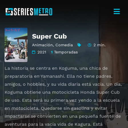
Super Cub
Animación
,
Comedia
2 min.
2021
1
Temporadas
La historia se centra en Koguma, una chica de
preparatoria en Yamanashi. Ella no tiene padres,
amigos, o hobbies, y su vida diaria está vacía. Un día,
Koguma obtiene una motocicleta Honda Super Cub
de uso. Esta será su primera vez yendo a la escuela
en motocicleta. Quedarse sin gasolina y evitar
impactarse se convierten en una pequeña fuente de
aventuras para la vacía vida de Kagura. Está