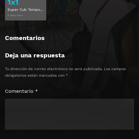
1x1
Super Cub Temporada 1 Capitulo 1
5 años hace
Comentarios
Deja una respuesta
Tu dirección de correo electrónico no será publicada.
Los campos
obligatorios están marcados con
*
Comentario
*