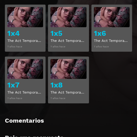
Ver
Ver
1x4
1x5
1x6
The Act Temporada 1 Capitulo 4
The Act Temporada 1 Capitulo 5
The Act Temporada 1 Capitulo 6
7 años hace
7 años hace
7 años hace
Ver
Ver
1x7
1x8
The Act Temporada 1 Capitulo 7
The Act Temporada 1 Capitulo 8
7 años hace
7 años hace
Comentarios