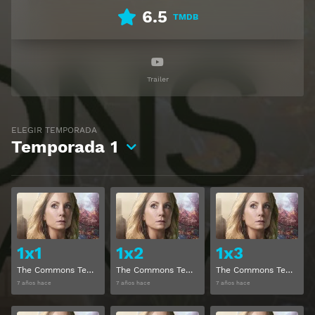
6.5
TMDB
Trailer
ELEGIR TEMPORADA
Temporada
1
Ver
Ver
1x1
1x2
1x3
The Commons Temporada 1 Capitulo 1
The Commons Temporada 1 Capitulo 2
The Commons Temporada 1 Capitulo 3
7 años hace
7 años hace
7 años hace