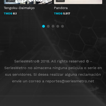
Tengoku-Daimakyo
Pandora
A
TMDB
8.1
TMDB
5.517
SeriesMetro® 2018. All rights reserved © -
SeriesMetro no almacena ninguna película o serie en
sus servidores. Si desea realizar alguna reclamación
envíe un correo a
reportes@seriesmetro.net