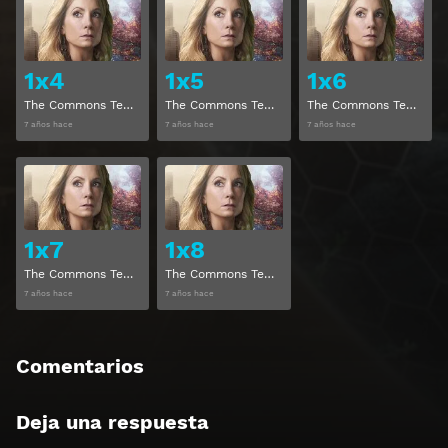
Ver
Ver
1x4
1x5
1x6
The Commons Temporada 1 Capitulo 4
The Commons Temporada 1 Capitulo 5
The Commons Temporada 1 Capitulo 6
7 años hace
7 años hace
7 años hace
Ver
Ver
1x7
1x8
The Commons Temporada 1 Capitulo 7
The Commons Temporada 1 Capitulo 8
7 años hace
7 años hace
Comentarios
Deja una respuesta