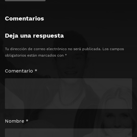
Comentarios
Deja una respuesta
Tu dirección de correo electrónico no será publicada.
Los campos
obligatorios están marcados con
*
Comentario
*
Nombre
*