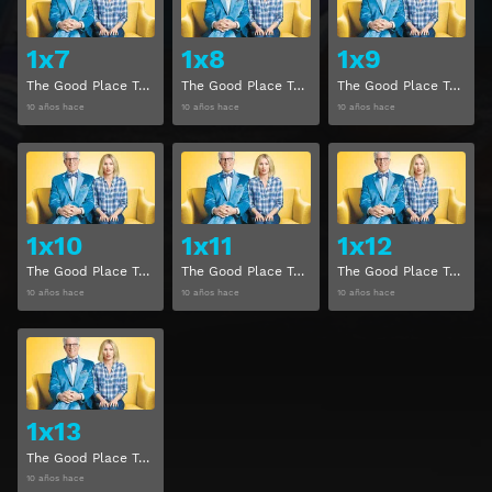
1x7
1x8
1x9
The Good Place Temporada 1 Capitulo 7
The Good Place Temporada 1 Capitulo 8
The Good Place Temporada 1 Capitulo 9
10 años hace
10 años hace
10 años hace
Ver
Ver
1x10
1x11
1x12
The Good Place Temporada 1 Capitulo 10
The Good Place Temporada 1 Capitulo 11
The Good Place Temporada 1 Capitulo 12
10 años hace
10 años hace
10 años hace
Ver
1x13
The Good Place Temporada 1 Capitulo 13
10 años hace