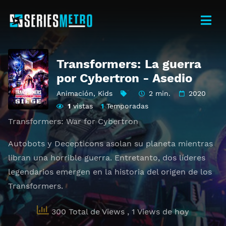
Transformers: La guerra
por Cybertron - Asedio
Animación
,
Kids
2 min.
2020
1
vistas
1
Temporadas
Transformers: War for Cybertron
Autobots y Decepticons asolan su planeta mientras
libran una horrible guerra. Entretanto, dos líderes
legendarios emergen en la historia del origen de los
Transformers.
300 Total de Views
, 1 Views de hoy