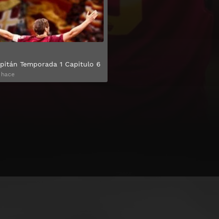
pitán Temporada 1 Capitulo 6
 hace