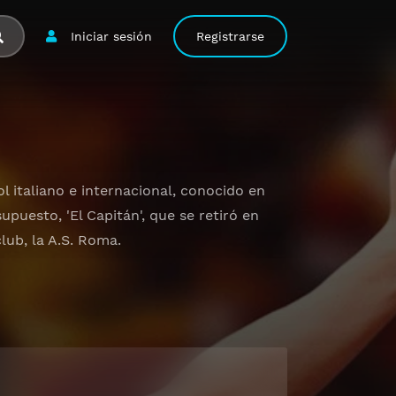
Iniciar sesión
Registrarse
ol italiano e internacional, conocido en
upuesto, 'El Capitán', que se retiró en
lub, la A.S. Roma.