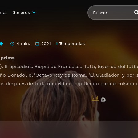
ries
Generos
4 min.
2021
1
Temporadas
 prima
). 6 episodios. Biopic de Francesco Totti, leyenda del futb
iño Dorado', el 'Octavo Rey de Roma', 'El Gladiador' y por s
ños después de toda una vida compitiendo para el mismo c