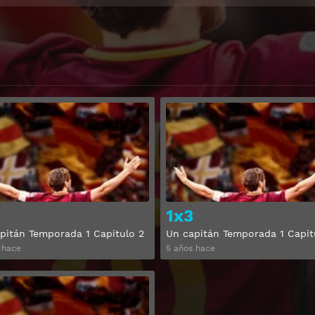
Ver
1x3
pitán Temporada 1 Capitulo 2
Un capitán Temporada 1 Capit
 hace
5 años hace
Ver