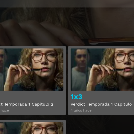
Ver
1x3
ct Temporada 1 Capitulo 2
Verdict Temporada 1 Capitulo 
 hace
4 años hace
Ver