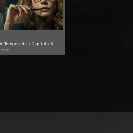
ct Temporada 1 Capitulo 6
 hace