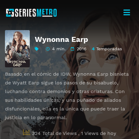
Wynonna Earp
4 min.
2016
4
Temporadas
Basado en el cómic de IDW, Wynonna Earp bisnieta
de Wyatt Earp sigue los pasos de su bisabuelo,
luchando contra demonios y otras criaturas. Con
sus habilidades únicas, y una puñado de aliados
disfuncionales, ella es la única que puede traer la
justicia en lo paranormal.
324 Total de Views
, 1 Views de hoy