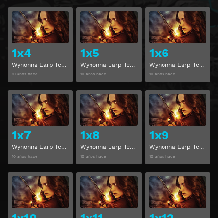
Ver
Ver
1x4
1x5
1x6
Wynonna Earp Temporada 1 Capítulo 4
Wynonna Earp Temporada 1 Capítulo 5
Wynonna Earp Temporada 1 Capítulo 6
10 años hace
10 años hace
10 años hace
Ver
Ver
1x7
1x8
1x9
Wynonna Earp Temporada 1 Capítulo 7
Wynonna Earp Temporada 1 Capítulo 8
Wynonna Earp Temporada 1 Capítulo 9
10 años hace
10 años hace
10 años hace
Ver
Ver
1x10
1x11
1x12