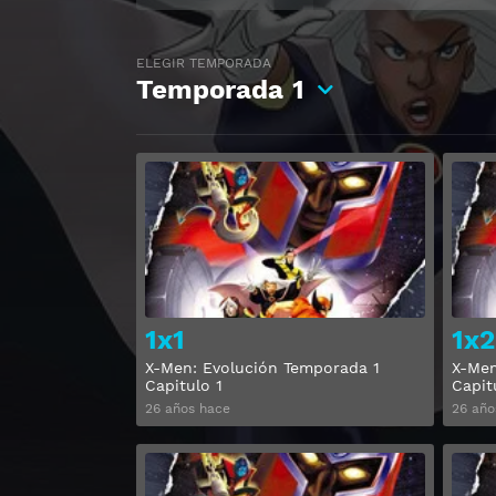
ELEGIR TEMPORADA
Temporada
1
Ver
1x1
1x2
X-Men: Evolución Temporada 1
X-Men
Capitulo 1
Capit
26 años hace
26 año
Ver