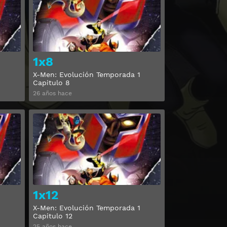
1x8
X-Men: Evolución Temporada 1
Capitulo 8
26 años hace
Ver
Ver
1x12
X-Men: Evolución Temporada 1
Capitulo 12
25 años hace