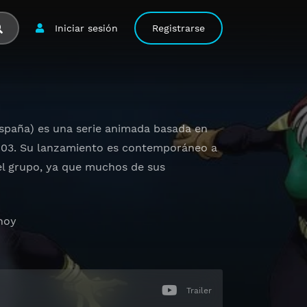
Iniciar sesión
Registrarse
spaña) es una serie animada basada en
2003. Su lanzamiento es contemporáneo a
el grupo, ya que muchos de sus
 hoy
Trailer