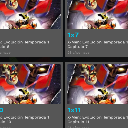
1x7
: Evolución Temporada 1
X-Men: Evolución Temporada 1
ulo 6
Capitulo 7
s hace
26 años hace
Ver
0
1x11
: Evolución Temporada 1
X-Men: Evolución Temporada 1
ulo 10
Capitulo 11
s hace
25 años hace