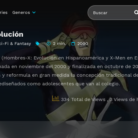
ries
Generos
lución
ci-Fi & Fantasy
2 min.
2000
n (Hombres-X: Evolución en Hispanoamérica y X-Men en E
nada en noviembre del 2000 y finalizada en octubre de 
n y reformula en gran medida la concepción tradicional d
ediseñados como adolescentes que van al colegio.
334 Total de Views
, 3 Views de