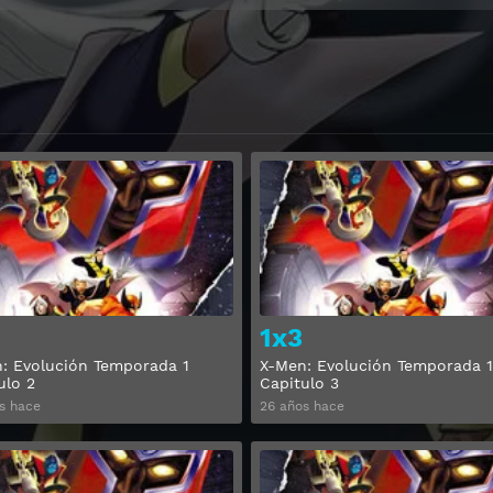
Ver
1x3
: Evolución Temporada 1
X-Men: Evolución Temporada 1
ulo 2
Capitulo 3
s hace
26 años hace
Ver