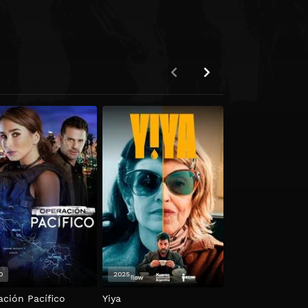
0
2025
2022
ación Pacífico
Yiya
Sospechosos