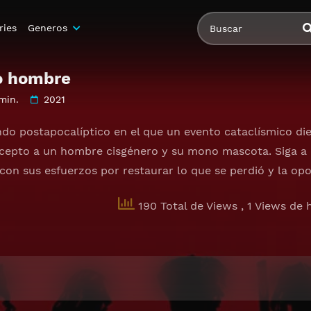
ries
Generos
mo hombre
min.
2021
do postapocalíptico en el que un evento cataclísmico d
cepto a un hombre cisgénero y su mono mascota. Siga a 
con sus esfuerzos por restaurar lo que se perdió y la opo
190 Total de Views
, 1 Views de 