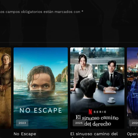
Los campos obligatorios están marcados con
*
2023
2025
202
No Escape
El sinuoso camino del
Oper