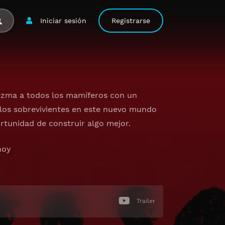
Iniciar sesión
Registrarse
iezma a todos los mamíferos con un
los sobrevivientes en este nuevo mundo
rtunidad de construir algo mejor.
hoy
Trailer