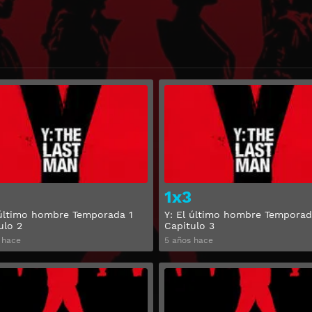
Ver
1x3
 último hombre Temporada 1
Y: El último hombre Temporad
ulo 2
Capitulo 3
 hace
5 años hace
Ver