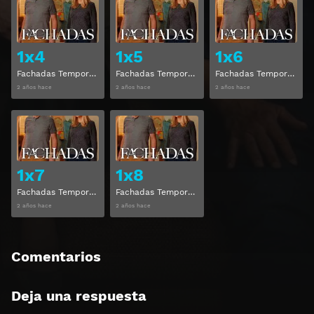
Ver
Ver
1x4
1x5
1x6
Fachadas Temporada 1 Capitulo 4
Fachadas Temporada 1 Capitulo 5
Fachadas Temporada 1 Capitulo 6
2 años hace
2 años hace
2 años hace
Ver
Ver
1x7
1x8
Fachadas Temporada 1 Capitulo 7
Fachadas Temporada 1 Capitulo 8
2 años hace
2 años hace
Comentarios
Deja una respuesta