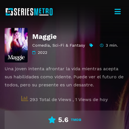
Maggie
Comedia
,
Sci-Fi & Fantasy
3 min.
2022
Una joven intenta afrontar la vida mientras acepta
sus habilidades como vidente. Puede ver el futuro de
todos, pero su presente es un desastre.
293 Total de Views
, 1 Views de hoy
5.6
TMDB