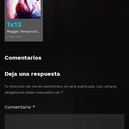
Ver
1x13
Maggie Temporada 1 Capitulo 13
4 años hace
Comentarios
Deja una respuesta
Tu dirección de correo electrónico no será publicada.
Los campos
obligatorios están marcados con
*
Comentario
*