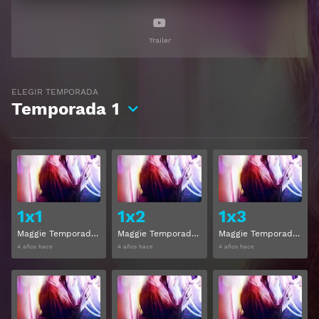
Trailer
ELEGIR TEMPORADA
Temporada
1
Ver
Ver
1x1
1x2
1x3
Maggie Temporada 1 Capitulo 1
Maggie Temporada 1 Capitulo 2
Maggie Temporada 1 Capitulo 3
4 años hace
4 años hace
4 años hace
Ver
Ver