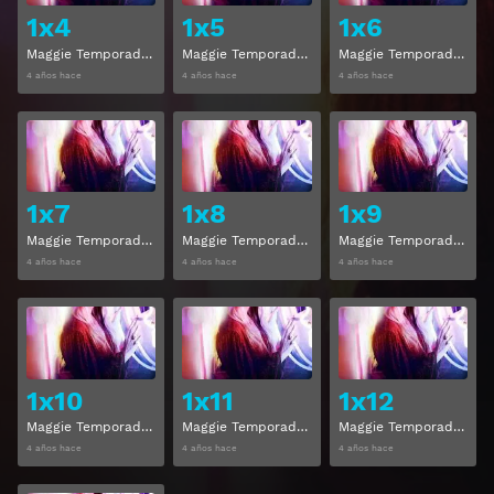
1x4
1x5
1x6
Maggie Temporada 1 Capitulo 4
Maggie Temporada 1 Capitulo 5
Maggie Temporada 1 Capitulo 6
4 años hace
4 años hace
4 años hace
Ver
Ver
1x7
1x8
1x9
Maggie Temporada 1 Capitulo 7
Maggie Temporada 1 Capitulo 8
Maggie Temporada 1 Capitulo 9
4 años hace
4 años hace
4 años hace
Ver
Ver
1x10
1x11
1x12
Maggie Temporada 1 Capitulo 10
Maggie Temporada 1 Capitulo 11
Maggie Temporada 1 Capitulo 12
4 años hace
4 años hace
4 años hace