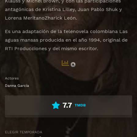
Klauss y Michel Brown, y con las participaciones
antagónicas de Kristina Lilley, Juan Pablo Shuk y
Lorena MeritanoZharick León.
Es una adaptación de la telenovela colombiana Las
aguas mansas producida en el año 1994, original de
RTI Producciones y del mismo escritor.
Actores
Danna García
7.7
TMDB
ELEGIR TEMPORADA