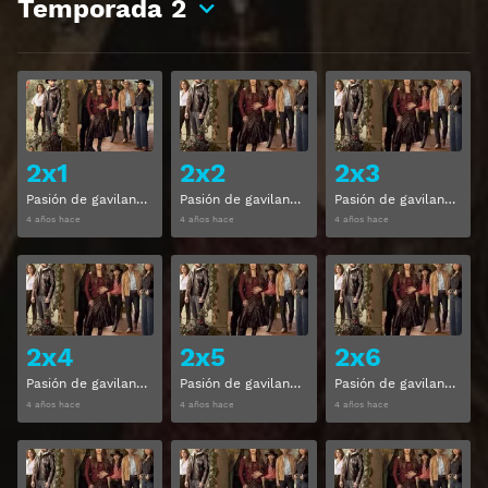
Temporada
2
Ver
Ver
2x1
2x2
2x3
Pasión de gavilanes Temporada 2 Capitulo 1
Pasión de gavilanes Temporada 2 Capitulo 2
Pasión de gavilanes Temporada 2 Capitulo 3
4 años hace
4 años hace
4 años hace
Ver
Ver
2x4
2x5
2x6
Pasión de gavilanes Temporada 2 Capitulo 4
Pasión de gavilanes Temporada 2 Capitulo 5
Pasión de gavilanes Temporada 2 Capitulo 6
4 años hace
4 años hace
4 años hace
Ver
Ver