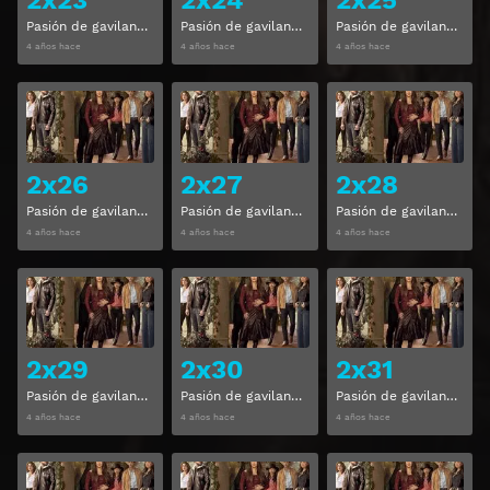
Pasión de gavilanes Temporada 2 Capitulo 23
Pasión de gavilanes Temporada 2 Capitulo 24
Pasión de gavilanes Temporada 2 Capitulo 25
4 años hace
4 años hace
4 años hace
Ver
Ver
2x26
2x27
2x28
Pasión de gavilanes Temporada 2 Capitulo 26
Pasión de gavilanes Temporada 2 Capitulo 27
Pasión de gavilanes Temporada 2 Capitulo 28
4 años hace
4 años hace
4 años hace
Ver
Ver
2x29
2x30
2x31
Pasión de gavilanes Temporada 2 Capitulo 29
Pasión de gavilanes Temporada 2 Capitulo 30
Pasión de gavilanes Temporada 2 Capitulo 31
4 años hace
4 años hace
4 años hace
Ver
Ver