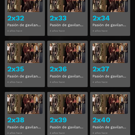
2x32
2x33
2x34
Pasión de gavilanes Temporada 2 Capitulo 32
Pasión de gavilanes Temporada 2 Capitulo 33
Pasión de gavilanes Temporada 2 Capitulo 34
4 años hace
4 años hace
4 años hace
Ver
Ver
2x35
2x36
2x37
Pasión de gavilanes Temporada 2 Capitulo 35
Pasión de gavilanes Temporada 2 Capitulo 36
Pasión de gavilanes Temporada 2 Capitulo 37
4 años hace
4 años hace
4 años hace
Ver
Ver
2x38
2x39
2x40
Pasión de gavilanes Temporada 2 Capitulo 38
Pasión de gavilanes Temporada 2 Capitulo 39
Pasión de gavilanes Temporada 2 Capitulo 40
4 años hace
4 años hace
4 años hace