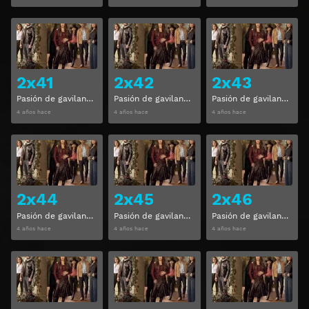
Ver
Ver
2x41
2x42
2x43
Pasión de gavilanes Temporada 2 Capitulo 41
Pasión de gavilanes Temporada 2 Capitulo 42
Pasión de gavilanes Temporada 2 Capitulo 43
4 años hace
4 años hace
4 años hace
Ver
Ver
2x44
2x45
2x46
Pasión de gavilanes Temporada 2 Capitulo 44
Pasión de gavilanes Temporada 2 Capitulo 45
Pasión de gavilanes Temporada 2 Capitulo 46
4 años hace
4 años hace
4 años hace
Ver
Ver