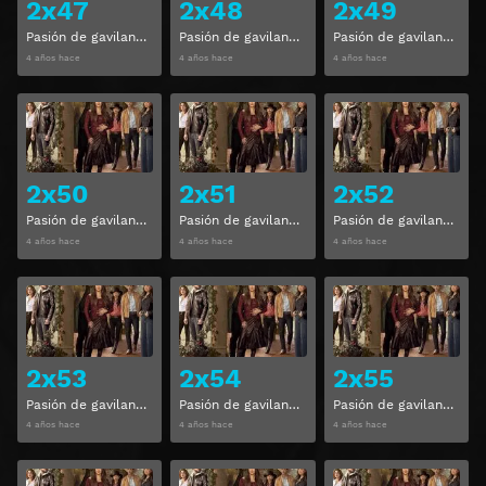
2x47
2x48
2x49
Pasión de gavilanes Temporada 2 Capitulo 47
Pasión de gavilanes Temporada 2 Capitulo 48
Pasión de gavilanes Temporada 2 Capitulo 49
4 años hace
4 años hace
4 años hace
Ver
Ver
2x50
2x51
2x52
Pasión de gavilanes Temporada 2 Capitulo 50
Pasión de gavilanes Temporada 2 Capitulo 51
Pasión de gavilanes Temporada 2 Capitulo 52
4 años hace
4 años hace
4 años hace
Ver
Ver
2x53
2x54
2x55
Pasión de gavilanes Temporada 2 Capitulo 53
Pasión de gavilanes Temporada 2 Capitulo 54
Pasión de gavilanes Temporada 2 Capitulo 55
4 años hace
4 años hace
4 años hace
Ver
Ver