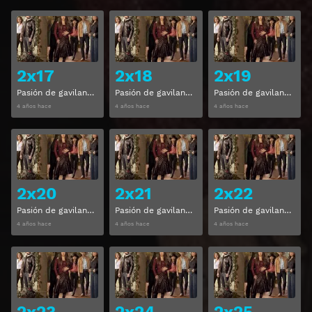
Ver
Ver
2x17
2x18
2x19
Pasión de gavilanes Temporada 2 Capitulo 17
Pasión de gavilanes Temporada 2 Capitulo 18
Pasión de gavilanes Temporada 2 Capitulo 19
4 años hace
4 años hace
4 años hace
Ver
Ver
2x20
2x21
2x22
Pasión de gavilanes Temporada 2 Capitulo 20
Pasión de gavilanes Temporada 2 Capitulo 21
Pasión de gavilanes Temporada 2 Capitulo 22
4 años hace
4 años hace
4 años hace
Ver
Ver
2x23
2x24
2x25