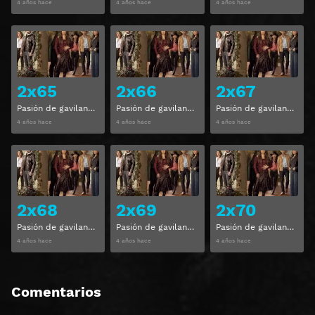
4 años hace
4 años hace
4 años hace
Ver
Ver
2x65
2x66
2x67
Pasión de gavilanes Temporada 2 Capitulo 65
Pasión de gavilanes Temporada 2 Capitulo 66
Pasión de gavilanes Temporada 2 Capitulo 67
4 años hace
4 años hace
4 años hace
Ver
Ver
2x68
2x69
2x70
Pasión de gavilanes Temporada 2 Capitulo 68
Pasión de gavilanes Temporada 2 Capitulo 69
Pasión de gavilanes Temporada 2 Capitulo 70
4 años hace
4 años hace
4 años hace
Comentarios