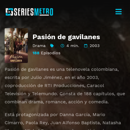
Pasión de gavilanes
Drama
4 min.
2003
188
Episodios
Pasión de gavilanes es una telenovela colombiana,
escrita por Julio Jiménez, en el año 2003,
coproducción de RTI Producciones, Caracol
Televisión y Telemundo. Consta de 188 capítulos, que
combinan drama, romance, acción y comedia.
Está protagonizada por Danna García, Mario
Cimarro, Paola Rey, Juan Alfonso Baptista, Natasha