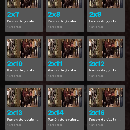
2x7
2x8
2x9
Pasión de gavilanes Temporada 2 Capitulo 7
Pasión de gavilanes Temporada 2 Capitulo 8
Pasión de gavilanes Temporada 2 Capitulo 9
4 años hace
4 años hace
4 años hace
Ver
Ver
2x10
2x11
2x12
Pasión de gavilanes Temporada 2 Capitulo 10
Pasión de gavilanes Temporada 2 Capitulo 11
Pasión de gavilanes Temporada 2 Capitulo 12
4 años hace
4 años hace
4 años hace
Ver
Ver
2x13
2x14
2x16
Pasión de gavilanes Temporada 2 Capitulo 13
Pasión de gavilanes Temporada 2 Capitulo 14
Pasión de gavilanes Temporada 2 Capitulo 16
4 años hace
4 años hace
4 años hace