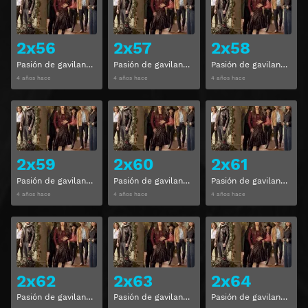
2x56
2x57
2x58
Pasión de gavilanes Temporada 2 Capitulo 56
Pasión de gavilanes Temporada 2 Capitulo 57
Pasión de gavilanes Temporada 2 Capitulo 58
4 años hace
4 años hace
4 años hace
Ver
Ver
2x59
2x60
2x61
Pasión de gavilanes Temporada 2 Capitulo 59
Pasión de gavilanes Temporada 2 Capitulo 60
Pasión de gavilanes Temporada 2 Capitulo 61
4 años hace
4 años hace
4 años hace
Ver
Ver
2x62
2x63
2x64
Pasión de gavilanes Temporada 2 Capitulo 62
Pasión de gavilanes Temporada 2 Capitulo 63
Pasión de gavilanes Temporada 2 Capitulo 64