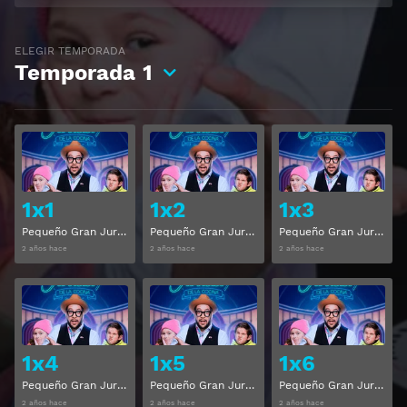
ELEGIR TEMPORADA
Temporada
1
Ver
Ver
1x1
1x2
1x3
Pequeño Gran Jurado De La Cocina Temporada 1 Capitulo 1
Pequeño Gran Jurado De La Cocina Temporada 1 Capitulo 2
Pequeño Gran Jurado De La Cocina Temporada 1 Capitulo 3
2 años hace
2 años hace
2 años hace
Ver
Ver
1x4
1x5
1x6
Pequeño Gran Jurado De La Cocina Temporada 1 Capitulo 4
Pequeño Gran Jurado De La Cocina Temporada 1 Capitulo 5
Pequeño Gran Jurado De La Cocina Temporada 1 Capitulo 6
2 años hace
2 años hace
2 años hace