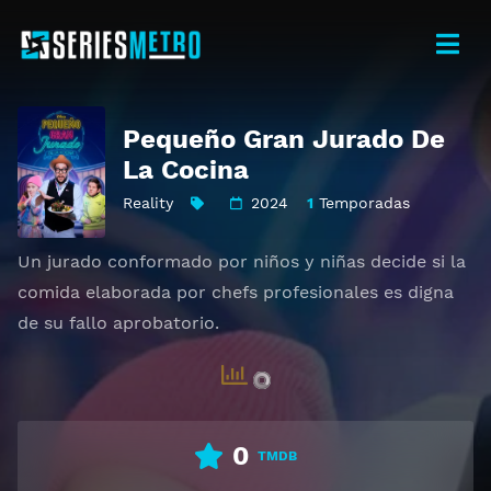
Pequeño Gran Jurado De
La Cocina
Reality
2024
1
Temporadas
Un jurado conformado por niños y niñas decide si la
comida elaborada por chefs profesionales es digna
de su fallo aprobatorio.
0
TMDB