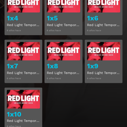
1x4
1x5
1x6
Red Light Temporada 1 Capitulo 4
Red Light Temporada 1 Capitulo 5
Red Light Temporada 1 Capitulo 6
6 años hace
6 años hace
6 años hace
Ver
Ver
1x7
1x8
1x9
Red Light Temporada 1 Capitulo 7
Red Light Temporada 1 Capitulo 8
Red Light Temporada 1 Capitulo 9
6 años hace
6 años hace
6 años hace
Ver
1x10
Red Light Temporada 1 Capitulo 10
6 años hace