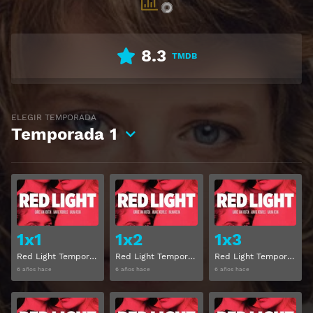
8.3
TMDB
ELEGIR TEMPORADA
Temporada
1
Ver
Ver
1x1
1x2
1x3
Red Light Temporada 1 Capitulo 1
Red Light Temporada 1 Capitulo 2
Red Light Temporada 1 Capitulo 3
6 años hace
6 años hace
6 años hace
Ver
Ver