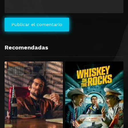
Recomendadas