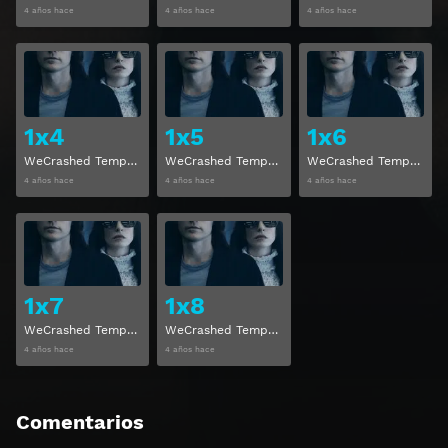
4 años hace
4 años hace
4 años hace
Ver
Ver
1x4
1x5
1x6
WeCrashed Temporada 1 Capitulo 4
WeCrashed Temporada 1 Capitulo 5
WeCrashed Temporada 1 Capitulo 6
4 años hace
4 años hace
4 años hace
Ver
Ver
1x7
1x8
WeCrashed Temporada 1 Capitulo 7
WeCrashed Temporada 1 Capitulo 8
4 años hace
4 años hace
Comentarios