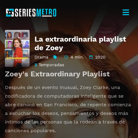
La extraordinaria playlist
de Zoey
Drama
4 min.
2020
2
Temporadas
Zoey's Extraordinary Playlist
Después de un evento inusual, Zoey Clarke, una
codificadora de computadoras inteligente que se
abre camino en San Francisco, de repente comienza
a escuchar los deseos, pensamientos y deseos más
íntimos de las personas que la rodean a través de
canciones populares.