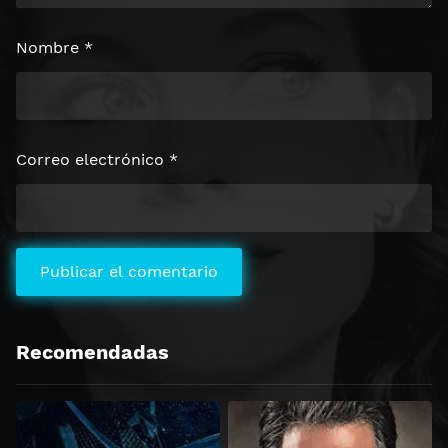
Nombre
*
Correo electrónico
*
Recomendadas