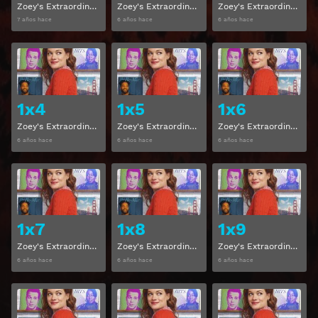
Zoey's Extraordinary Playlist Temporada 1 Capitulo 1
Zoey's Extraordinary Playlist Temporada 1 Capitulo 2
Zoey's Extraordinary Playlist Temporada 1 Capitulo 3
7 años hace
6 años hace
6 años hace
Ver
Ver
1x4
1x5
1x6
Zoey's Extraordinary Playlist Temporada 1 Capitulo 4
Zoey's Extraordinary Playlist Temporada 1 Capitulo 5
Zoey's Extraordinary Playlist Temporada 1 Capitulo 6
6 años hace
6 años hace
6 años hace
Ver
Ver
1x7
1x8
1x9
Zoey's Extraordinary Playlist Temporada 1 Capitulo 7
Zoey's Extraordinary Playlist Temporada 1 Capitulo 8
Zoey's Extraordinary Playlist Temporada 1 Capitulo 9
6 años hace
6 años hace
6 años hace
Ver
Ver